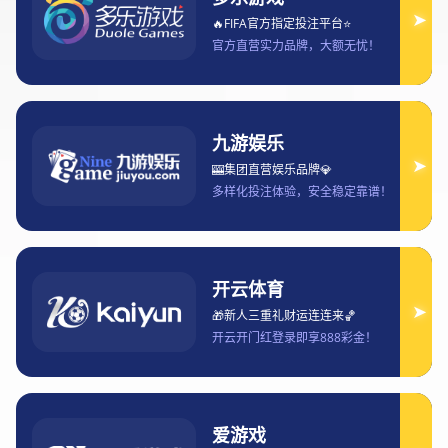
《全面回顾CSGO赛事历史数据平台详细介绍与观看指南》旨在为广
大CSGO玩家和电竞爱好者提供一个全方位、详细的赛事数据查询与
观看平台的介绍。本篇文章将从四个方面展开，详细探讨CSGO赛事
历史数据平台的功能、作用、优势以及如何高效使用该平台来提升观
赛体验。首先，我们将概述该平台的基本功能与界面设计，帮助读者
对其有一个初步的了解。接下来，介绍平台上丰富的赛事数据，包括
历史比赛、选手表现、战队排名等，帮助玩家了解赛事的深度和广
度。第三部分，将从观看指南的角度，探讨如何利用平台为自己提供
最佳的观看体验，并介绍平台的一些独特观看功能。最后，我们将总
结平台的优势及其在未来电竞生态中的重要性，展望其未来发展趋
势。通过本篇文章的阅读，您将对CSGO赛事历史数据平台有更为全
面的认识，提升您的观赛与数据分析能力。
1、平台功能与界面设计
CSGO赛事历史数据平台的设计以用户体验为核心，界面简洁直观。
无论是专业玩家还是普通观众，都能轻松上手。平台的主界面分为几
个主要模块，如赛事回顾、实时数据、选手信息、战队资料等，用户
可以通过点击导航栏轻松访问各项功能。这种布局非常适合快速查找
特定信息，尤其是在赛事进行时，实时更新的赛况数据也能迅速呈现