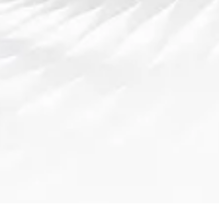
导航
发现皇冠体育
足球赛事
企业文化
服务类型
接洽皇冠app下载
最新咨询
2026-07-24 17:52:07
马赛法甲传统豪门重塑辉煌之路探寻蓝白军团新
时代崛起征程篇章
2026-07-23 17:51:57
足球联合会杯是否取消背后原因及赛事未来走向
引关注各界热议