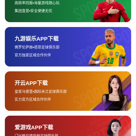
业赛场的发展轨迹。
平台提供的历史赛事数据详细到每一场比赛的具体信息，包括每局比
赛的得分、选手的K/D比、死亡数、击杀数等统计数据。这些数据不
仅能够让玩家全面了解比赛的进程，还能深入分析战队和选手在特定
战术下的表现。通过查看历史比赛，用户可以洞察到战队的战术演
变、选手的发挥波动以及整体比赛的趋势。
此外，平台还针对赛事数据进行了深入的分析和可视化呈现，用户不
仅能够查看传统的数据表格，还可以通过图表、热力图等方式进行分
析。比如，玩家可以查看某个选手在过去一段时间内的平均击杀数、
闪光弹的使用频率等，这些数据不仅有助于选手的自我评估，也能为
战队教练提供指导性建议。
3、观看体验与平台特色功能
CSGO赛事历史数据平台不仅是一个数据查询工具，也是一个极具互
动性的观看平台。平台提供了高质量的赛事直播流，并且支持高清画
质的选择，确保观众在观看比赛时的体验能够达到最佳。同时，平台
也支持多语言字幕和语音解说，用户可以根据自己的需求选择不同语
言的解说，增加了观赛的便利性。
平台的一大亮点是“回看功能”，用户可以在比赛结束后随时观看完整