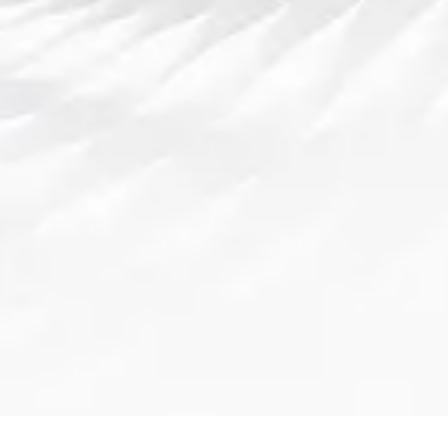
导航
发现皇冠体育
足球赛事
企业文化
服务类型
接洽皇冠app下载
最新咨询
2026-07-24 17:52:07
马赛法甲传统豪门重塑辉煌之路探寻蓝白军团新
时代崛起征程篇章
2026-07-23 17:51:57
足球联合会杯是否取消背后原因及赛事未来走向
引关注各界热议