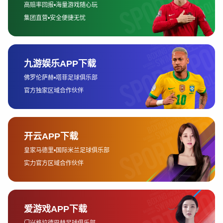
其次，B站有许多用户上传的比赛集锦和完整版回放。为了确保获取
完整的比赛录像，建议关注B站上的官方体育账号或各大体育频道，
这些账号发布的内容较为权威且完整。此外，B站的“UP主”们也经常
会分享一些高质量的比赛回放，尤其是一些专业足球赛事频道。
如果有特定的比赛时段需求，用户还可以使用B站的筛选功能，选择
按上传时间、观看人数等标准来排序，找到最热门或最新的世俱杯比
赛回放。
皇冠体育
3、观看世俱杯回放时的技巧与建议
在B站观看世俱杯比赛回放时，除了能够轻松找到视频内容外，还有
一些技巧可以帮助提升观看体验，确保观赛过程流畅和精彩。
首先，B站提供了不同的视频播放质量选项，用户可以根据自己的网
络条件调整观看的清晰度。对于体育赛事来说，高质量的画面对于捕
捉比赛细节至关重要，因此建议选择更高的画质进行观看，尤其是在
观看一些精彩进球、关键时刻时，高清画面可以带来更好的视觉体
验。
其次，B站的播放进度条功能也值得利用。用户可以快速跳过比赛中
的无关时刻，直接找到比赛的高潮部分。对于球迷来说，重点关注进