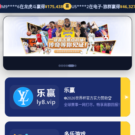
企业文化
企业文化
2025-09-03 17:07:25
世俱杯比赛回放是否可以在B站观看 如
何查看完整赛事录像