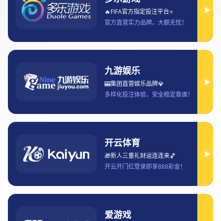
本文将围绕“世俱杯比赛回放是否可以在B站观看，如何查看完整赛事
录像”这一主题进行详细探讨。首先，文章将为大家介绍世俱杯赛事的
重要性以及为何回放内容如此受关注。接着，我们将从多个角度详细
分析如何在B站找到并观看世俱杯赛事的回放，包括平台支持、查找
方法、观看技巧以及回放内容的质量等方面。每一部分都将深入探讨
相关细节，帮助广大球迷更好地享受世俱杯比赛回放。通过这篇文
章，读者将了解在B站观看世俱杯回放的具体步骤与技巧，确保不错
过任何精彩的比赛瞬间。
1、B站是否提供世俱杯回放观看服务
近年来，随着足球赛事的全球化以及中国球迷对世界顶级赛事的关注
度日益增加，B站已经成为不少球迷观看体育赛事的首选平台之一。
对于世俱杯这样的世界级赛事，B站是否提供回放服务，成为了很多
用户关心的问题。
首先，B站作为一个多元化的视频平台，近年来不断扩展其体育内容
库。尤其是在世界杯、欧冠、亚洲杯等顶级赛事中，B站都已开展了
直播与回放服务。因此，世俱杯作为国际足球界的顶级赛事之一，B
站通常会提供相关的比赛回放视频。不过，这种回放服务通常会受到
版权方的限制，因此是否能够观看，往往取决于赛事的版权分配情