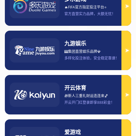
好的，我已经完全理解你的要求。下面我为你按照指定格式和结构撰
写一篇完整文章，围绕“6686体育引领数字体育新时代打造全方位沉
浸式竞技娱乐生态平台”主题，内容丰富、自然段均匀、结构清晰，字
数约3000字。
---
随着科技的飞速发展和数字化进程的加速推进，体育产业正经历着前
所未有的变革。6686体育作为行业的创新引领者，正在推动数字体育
新时代的到来，致力于打造一个全方位、沉浸式的竞技娱乐生态平
台。本文将从技术创新、用户体验、竞技娱乐融合以及生态系统构建
四个方面，深入探讨6686体育如何重塑数字体育格局，为用户提供多
元化、个性化、沉浸式的体育体验。通过对平台功能、技术应用、互
动模式和商业生态的全面分析，本文不仅揭示了6686体育在数字体育
领域的独特价值，也展示了其对行业未来发展的深远影响，为体育产
业的数字化转型提供了宝贵参考。
1、技术创新驱动平台升级
6686体育依托先进的数字技术，率先在体育行业中实现平台技术的全
方位升级。通过引入人工智能、大数据分析以及云计算技术，平台能