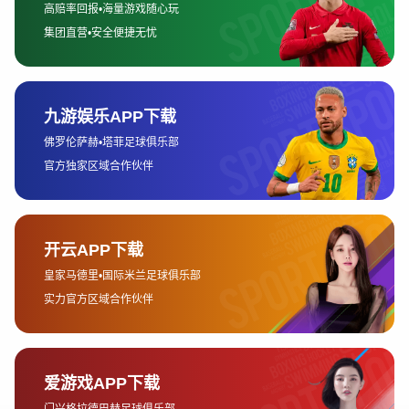
其次，bet365封号事件促使中国博彩市场的整顿和清理力度加大。虽
然中国境内的博彩活动自始至终都处于非法状态，但随着全球化进程
的推进，更多跨国博彩公司通过不同途径进入中国市场并吸引中国用
户。bet365的封禁意味着中国政府决心加大对跨国博彩平台的打击力
度。事实上，中国政府对网络赌博、非法博彩活动的整顿已经持续了
几年，bet365事件无疑成为了一个重要的标志，说明了政府对非法博
彩的高压态势愈加严苛。
此外，bet365封号也影响了中国社会的认知和态度。虽然博彩一直存
在于社会中，但通过这种大规模的国际平台进行的博彩活动，已经逐
渐成为一种跨境违法行为。bet365的封号使得中国民众对赌博的危害
有了更深刻的认识，而政府加强打击赌博犯罪的举措也得到了公众的
广泛支持。
3、中国博彩监管政策的加强
中国的博彩监管政策近年来逐渐趋于严格。随着科技的不断发展，跨
境赌博活动的方式也日益隐蔽，许多博彩平台通过虚拟货币和网络支
付工具来绕过传统的支付渠道，这使得监管面临极大的挑战。中国政
府意识到这一点后，开始加强对在线赌博平台的监控，尤其是针对外
国博彩公司进入中国市场的行为。