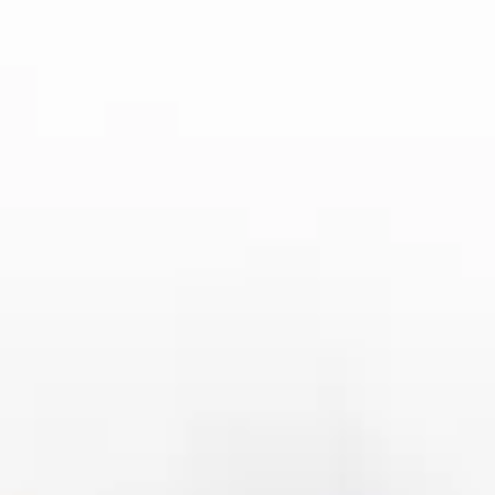
其次，bet365在中国的违规操作可能为其带来国际上的法律后果。中
国不仅对跨境赌博进行严厉打击，还加强了与其他国家和地区的合
作。各国政府之间加强了对博彩平台的情报共享和法律协调，一旦发
现跨国赌博平台在其他国家的违规行为，bet365很可能会面临来自多
个国家的法律追责。
最后，bet365未来面临的挑战不仅仅是来自中国市场，还包括全球博
彩市场日益严格的监管要求。许多国家已经出台了新的博彩法规，要
求在线博彩平台遵守更加严格的合规标准。bet365需要适应这些变
化，调整其全球运营策略，确保在合规框架下进行合法的业务运营。
皇冠官网
总结：
总的来说，bet365因在中国的违规操作而被封号事件，标志着中国政
府对跨境博彩的打击进入了一个新的阶段。bet365通过未获授权提供
在线博彩服务、绕过支付监管和通过代理商推广等手段，最终触犯了
中国法律。随着中国政府对博彩活动的整顿力度加大，更多的跨国博
彩平台可能面临类似的法律风险。