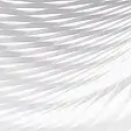
2025-01-05 02:00:36
亚新体育（CN）作为中国体育产业创新发展的重要力量，致力于通过
数字化手段推动体育产业的全面升级。本文将详细探讨亚新体育
（CN）如何通过创新的数字平台，促进体育产业的发展，并构建全球
领先的数字化平台。首先，文章将从亚新体育（CN）在体育产业数字
化转型的推动作用、数字技术与体育赛事的深度融合、数字化平台...
Bet365中国奖金优惠攻略如何获取最大奖励并提高投注回
报
2025-01-10 12:49:24