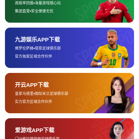
了内容的可视化和观赏性。
3、数据与战术分析
在现代体育中，数据已经成为理解比赛的重要工具。斗鱼体育通过详
细的赛前数据和实时统计，让观众了解球队和运动员的表现趋势。例
如，球员的跑动距离、投篮命中率、控球时间等数据都被直观展示。
不仅如此，斗鱼体育还结合战术分析，解释比赛中各队的战略布局和
调整。例如，篮球比赛中的挡拆配合、足球比赛中的高位逼抢，都通
过图表和解说让观众更容易理解复杂战术。
通过数据与战术的结合，斗鱼体育不仅提供观赛娱乐，更为专业观众
和爱好者提供了学习和研究比赛的资源。这种深入分析模式提升了用
户的参与感和对比赛的理解深度。
4、互动观赛体验
斗鱼体育不仅注重内容输出，还十分重视用户的互动体验。直播过程
中，观众可以通过弹幕、投票、评论等方式与主播和其他观众实时交
流，分享自己的观点和激情。
此外，斗鱼体育还推出了粉丝社区和赛事话题专区，用户可以参与讨