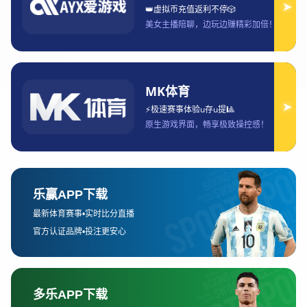
联赛，平台都能提供第一手报道，让用户在第一时间掌握最新比赛信
息。
除了文字新闻，斗鱼体育还结合直播和短视频形式，将比赛过程直观
呈现给观众。通过高清画质和多角度视角，用户不仅可以观看比赛，
更能感受到现场紧张激烈的氛围。
在赛事报道中，斗鱼体育注重事件背景和人物故事的挖掘。每场比赛
前的赛前分析和赛后总结都结合球员状态、历史对战记录以及赛事影
响力，为观众提供完整的赛事脉络。
2、精彩瞬间解析
斗鱼体育特别重视比赛中的关键瞬间解析。无论是进球、绝杀、精彩
防守，还是电子竞技中的精彩操作，平台都会通过慢动作回放和专业
解说，让观众清晰理解事件发生的过程与影响。
这些精彩瞬间的解析不仅仅停留在表面动作，还深入分析运动员的战
术意图和团队协作。例如，在足球比赛中，进球前的传球线路、跑位
以及防守漏洞都会被详细剖析，帮助观众看到比赛背后的策略逻辑。
斗鱼体育还通过专题合集，将不同比赛的精彩瞬间集中呈现，让用户
可以快速回顾赛季亮点或某场比赛中的关键片段，这种整理方式提升