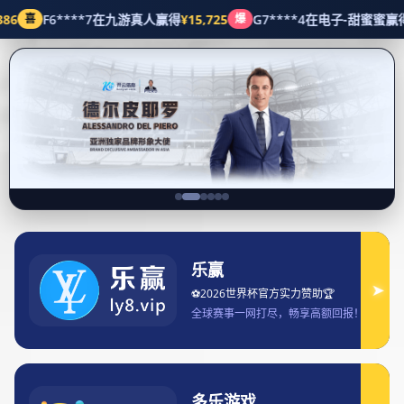
企业文化
企业文化
2026-06-16 17:03:32
斗鱼体育全方位报道全球热门赛事精彩
瞬间解析