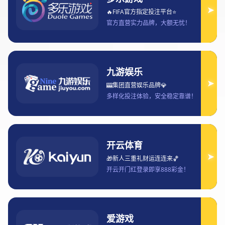
《龙珠》作为全球知名的动漫系列，凭借其丰富的世界观、令人激动
的战斗场面以及极富魅力的角色，已经成为了跨文化的经典。除了常
规的动漫情节外，《龙珠》的故事和人物还与体育元素产生了奇妙的
融合，尤其是在赛场上的战斗方式与超级战士们的斗志、实力之间的
互动，展现出了一种独特的体育竞技精神。本文将围绕“龙珠体育：探
索赛场传奇与超级战士的完美结合”这一主题，从多个角度进行深入分
析，探讨《龙珠》中的赛场精神如何与超级战士的战斗力相结合，形
成了一种新的、令人兴奋的体育文化。在这篇文章中，我们将从赛场
竞技、战斗技巧的演变、角色的成长与挑战、以及体育精神与超级战
士精神的结合等四个方面来阐述这一主题。
1、赛场竞技：从龙珠格斗赛到宇宙级
对抗
《龙珠》中最具代表性的体育元素莫过于其中的“格斗比赛”。从最初
的地球武道大会开始，角色们便通过各种竞技赛事进行实力较量，充
分展现了不同角色的个性与技艺。这些比赛不仅仅是为了娱乐，更是
力量与智慧的较量，体现了传统体育竞技的基本精神。比如，孙悟空
和克林在武道大会上的战斗，不仅考验的是体力，还涉及到战术与策
略的使用，激烈的对抗让人感受到了真正的竞技魅力。