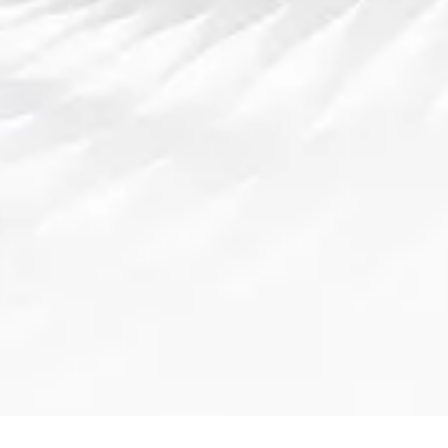
设。文章将具体分析推动全民健身的意义，如何培养大众的运动习...
SEARCH BLOG...
导航
发现皇冠体育
足球赛事
企业文化
服务类型
接洽皇冠app下载
最新咨询
2026-07-24 17:52:07
马赛法甲传统豪门重塑辉煌之路探寻蓝白军团新
时代崛起征程篇章