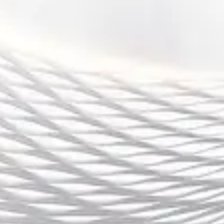
它通过角色的成长与挑战，将体育精神传递给观众，让每一个观看者
都能感受到超越极限、战斗到底的力量。这种体育与超级战士精神的
结合，成为了《龙珠》长期以来能够影响一代又一代观众的重要原
因。
第一体育引领台湾体育产业创新发展推动全民健身与职业赛
事双轨并行
2025-02-06 18:35:23
本文旨在分析第一体育如何通过创新的方式引领台湾体育产业的发