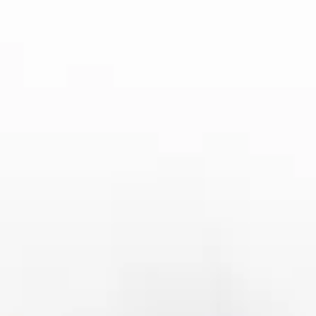
例如，孙悟空在面对强大的对手时，总是表现出一种“不屈不挠、永不
放弃”的态度。这种态度与体育运动员在比赛中经常展现出的拼搏精神
相吻合。无论是在体力的极限挑战下，还是在精神压力巨大的比赛时
刻，超级战士们展现的坚持与勇气，都正是体育精神的精髓所在。
此外，赛场上英雄们的互相竞争与合作，也在传递着体育精神中的集
体主义与团队合作。即使是最强的个体，也需要队友的支持与帮助，
才能在更加艰难的战斗中取胜。这种互助与支持的精神，不仅体现了
体育赛事中的团队合作，也体现了超级战士之间在强敌面前无畏的战
斗意志。
总结：
《龙珠》将超级战士的战斗精神与体育竞技的精神深度融合，形成了
一个独特的赛场传奇。通过对人物成长、战斗技巧以及体育精神的深
入挖掘，我们不仅可以看到战斗与竞技的刺激，更可以感受到其中蕴
含的坚持、勇气和超越自我的精神内核。这种精神，不仅适用于虚拟
的龙珠世界，同样也激励着现实生活中的每一个人。
《龙珠》的成功不仅仅在于它所创造的丰富世界与激烈战斗，更在于