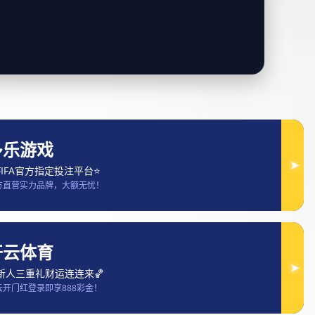
SEARCH BLOG...
导航
发现皇冠体育
足球赛事
企业文化
服务类型
接洽皇冠app下载