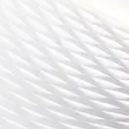
CSGO赛事假期精彩观赛全
2026-01-07 22:37:24
CSGO（反恐精英：全球攻势）作
其赛事，尤其是在假期期间，赛事的
CSGO赛事的玩家来说，掌握赛事
握CSGO赛事的赛程亮点、赛场内外..
基于数据模型的法甲联赛高胜
2026-01-11 20:51:15
文章摘要的内容：在足球产业与数据
略逐渐成为研究与实践的热点。本文
论基础、模型构建、实战应用以及未
在法甲联赛中的现实意义，其次深入剖.