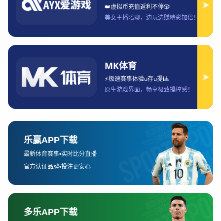
E8体育平台以技术创新为核心驱动力，通过引入人工智能、大数据和
云计算等先进技术，实现赛事信息的实时处理和智能分析。AI技术能
够根据用户兴趣推荐相关赛事和运动数据，使观看体验更为个性化，
同时为平台的内容运营提供科学决策依据。
在大数据应用方面，E8体育平台积累了海量用户行为数据和赛事统计
数据，通过数据分析实现精准广告投放、用户画像优化和内容优化。
数据驱动不仅提升了平台效率，还为合作伙伴提供了有力的商业洞
察。
此外，云计算技术的应用保证了平台的稳定性和高并发处理能力，使
全球用户可以无缝访问赛事直播、回放及互动功能。这种技术基础为
平台的全球化布局提供了坚实支撑，使跨时区赛事观看变得顺畅。
未来，随着VR/AR及5G技术的不断成熟，E8体育平台有望在赛事互
动和虚拟观赛体验上实现更高水平的创新，打造沉浸式、多感官的观
赛模式，增强用户参与感和品牌竞争力。