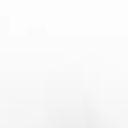
未来，E8体育有望与更多全球顶级赛事建立战略合作关系，包括足
球、篮球、电子竞技等多个领域，通过技术与内容创新，实现赛事与
数字平台的深度融合。
4、商业模式创新拓展
E8体育平台在商业模式上不断探索创新，通过多元化收益渠道提升盈
利能力。广告收入、会员付费、衍生品销售和赛事票务分销构成了平
台主要的收入来源，实现收入结构优化和风险分散。
会员体系的建立不仅增加了稳定收入，还为平台提供了更精准的用户
数据，使平台能够更高效地定制内容和服务，提升用户满意度和忠诚
度。
在衍生品和周边经济方面，E8体育平台通过赛事周边、品牌合作及数
字收藏品（如NFT）的创新方式，实现与粉丝的深度互动，同时开辟
新的盈利渠道。
未来，平台还可能探索基于区块链的赛事数据交易、虚拟票务及全球
化版权运营，实现商业模式的多维度创新，从而为平台长远发展奠定
基础。