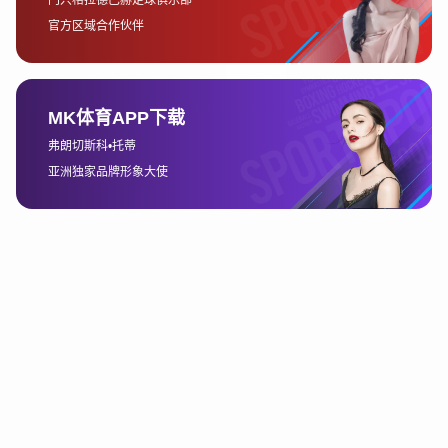
此外，移动端和桌面端的无缝连接为用户提供了随时随地的观赛便利
性。E8体育平台不断优化界面设计和操作流程，使新用户能够快速上
手，同时提升老用户的使用满意度和留存率。
通过不断收集用户反馈和行为数据，平台可以持续迭代功能，满足不
同层次用户的需求。未来，E8体育还可能推出更多个性化互动功能，
如虚拟粉丝社区和智能语音助理，以进一步丰富用户体验。
3、国际赛事合作拓展
E8体育平台通过与全球顶级赛事和体育联盟合作，实现资源共享与品
牌全球化布局。平台不仅提供赛事直播和资讯，还参与赛事宣传、票
务分销和衍生品销售，增强与国际体育生态的深度绑定。
皇冠官网
在赛事合作中，E8体育平台充分利用数字技术，为赛事组织方提供数
据分析、用户行为洞察及运营策略支持。这种合作模式不仅提升了赛
事的商业价值，还为平台带来稳定的流量和用户资源。
平台还通过跨国合作拓展海外市场，吸引国际体育爱好者加入社区，
实现多语种、多文化的内容服务。这种全球化布局提升了平台的国际
影响力，同时也为本土体育赛事提供了展示和推广的窗口。