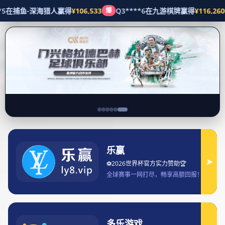
足球赛事
足球赛事
2026-03-16 17:58:33
E8体育平台创新发展与全球体育赛事深
度融合的未来前景分析