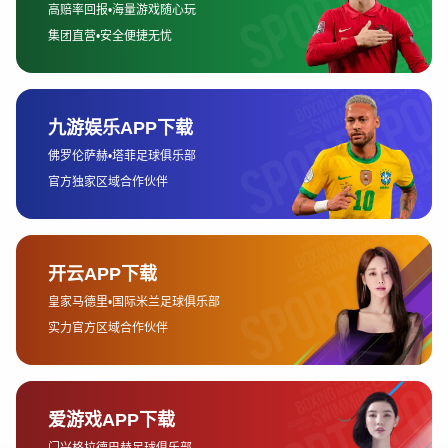
此外，训练体系还强调兴趣驱动与能力培养的结合，通过设置趣味性
训练任务与阶段性挑战机制，增强学生的参与动力，使其在持续运动
中逐步建立自信与成就感，从而形成稳定的运动习惯。
3、青少年成长路径
青少年运动成长不仅是身体素质提升的过程，更是心理素养与社会能
力共同发展的过程。在以无限帆体育为核心的模式中，成长路径被设
计为阶梯式发展体系，从基础运动能力培养逐步过渡到专项能力提
升，最终实现综合素质的全面发展。
在这一过程中，心理建设成为重要组成部分。通过团队协作训练与竞
技模拟环境，帮助青少年提升抗压能力、规则意识与团队精神，使其
在运动中形成积极健康的心理状态，为未来发展奠定基础。
同时，该成长路径注重长期规划与阶段反馈机制，通过定期评估与动
态调整训练方案，使每一位青少年都能在适合自身节奏的轨道上持续
进步，实现个性化与可持续发展的统一。
4、协同生态建设
校园体育的发展离不开多方协同生态的构建。以
entity["company","无限帆体育","中国体育培训机构"]为核心的