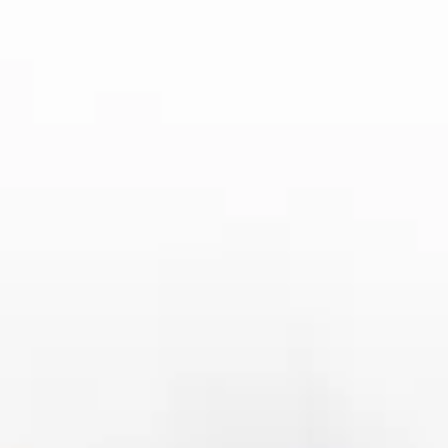
以好运来体育为核心打造全新运动体验品牌发展与健康生活