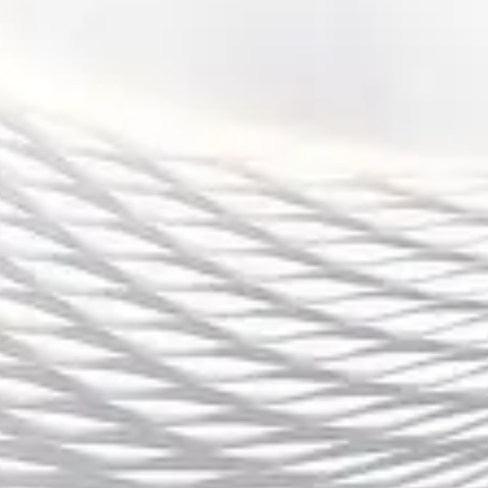
融合探索
2026-06-24 06:40:49
本文围绕以entity["brand","好运来体育","中国运动品牌"]为核
心，深入探讨其在新时代背景下如何打造全新运动体验品牌，并推动
运动产业与健康生活方式的深度融合。文章从品牌战略布局、运动体
验创新、健康生活融合以及生态与未来发展四个方面展开系统分析，
全面呈现好运来体育在产业升级、用户体...
体育平台优惠活动全面升级新用户专享福利与充值返利限时
开启来袭
2026-06-27 20:15:03
本文围绕“体育平台优惠活动全面升级，新用户专享福利与充值返利限
时开启来袭”这一主题展开系统解读。从活动背景到福利构成，从充值
返利机制到参与规则，再到平台整体服务升级，全面呈现本次活动所
带来的多维度价值与用户体验提升。通过对新用户专属权益、老用户
回馈机制以及平台运营优化等方面的深入分析，可以清晰看到体...