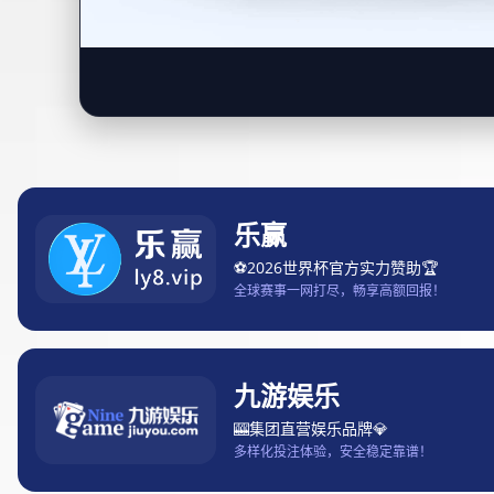
足球赛事
2026-07-06 12:06:28
英超高清转会风暴再起
新动态全解析独家观察
本篇文章围绕“英超高清转会风暴再起，多支豪门加速引
转会窗口进入关键推进阶段，英超各大豪门俱乐部在资
重构，从后防补强到年轻球员储备，整体市场呈现出前
统强队在不同方向上展开博弈，新兴势力与中游球队也