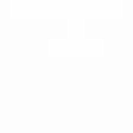
的球员供不应求，其身价在短时间内出现明显上涨，进一步推高
的攻击手，成为各队战术升级的重要拼图，多个俱乐部为此展开
，他们虽不属于头条级别，但在体系构建中往往发挥关键作用，
是在季前赛临近阶段，各队将加速完成关键引援，以确保磨合时