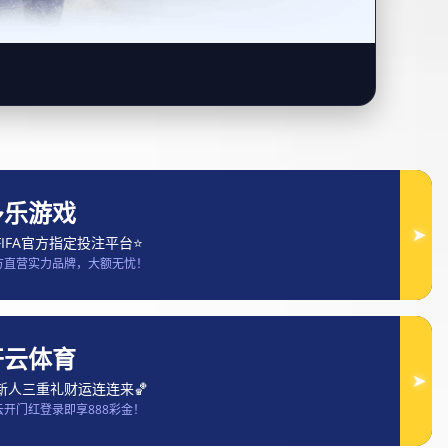
SEARCH BLOG...
导航
发现皇冠体育
足球赛事
企业文化
服务类型
接洽皇冠app下载