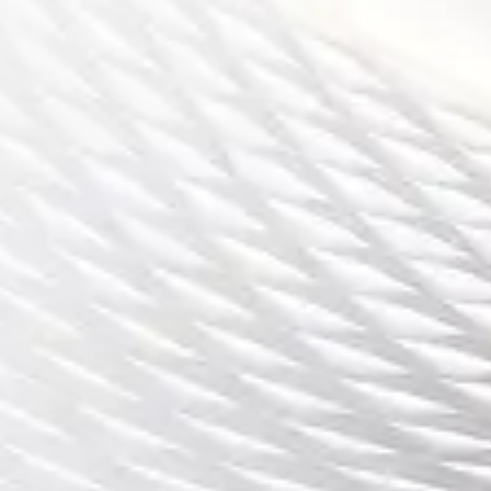
战术导向也将深刻影响引援方向，具备多位置属性、战
降。
此外，数据分析与球探系统的进一步升级，使得转会决策
策略。
总结：
总体来看，本次英超夏季转会窗口不仅是一场资金与资
展阶段选择了差异化策略，使得整个联赛的结构更加复
未来随着交易窗口逐步关闭，各队阵容雏形将逐渐清晰
超新一轮权力版图的走向与格局重塑。