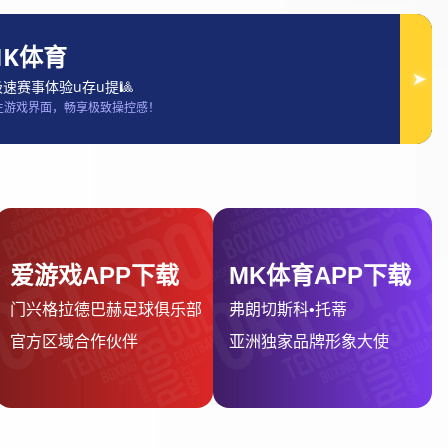
最新咨询
2026-07-24
17:52:07
马赛法甲传统豪门重塑
辉煌之路探寻蓝白军团
新时代崛起征程篇章
2026-07-23
17:51:57
足球联合会杯是否取消
背后原因及赛事未来走
向引关注各界热议
2026-07-22
19:01:37
足球加时赛换人名额规