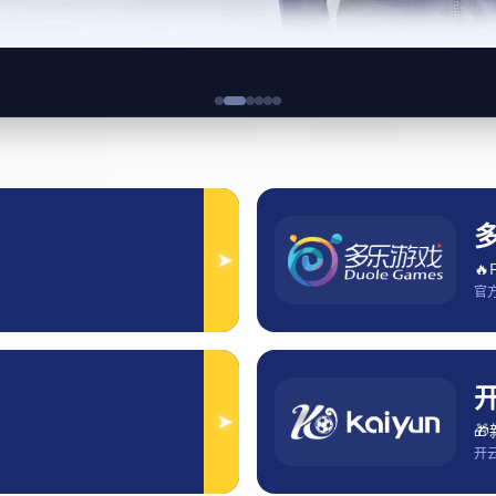
多支豪门加速引援夏窗最
援，夏窗最新动态全解析”展开深度观察与系统梳理。随着夏季
金投入、阵容补强与战术升级方面全面提速，从锋线引援到中场
所未有的活跃态势。曼城、阿森纳、利物浦、曼联、切尔西等传
在积极搅动市场格局。本篇文章将从转会市场整体格局、豪门引