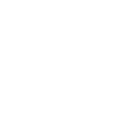
曼城依旧延续其精准补强策略，重点围绕中场控制与锋
性与持续竞争力。
阿森纳则更倾向于补强阵容深度，尤其在中后场位置进
而冲击更高排名。
利物浦在经历阵容更新周期后，加速年轻化进程，通过
高压逼抢体系。
曼联与切尔西则呈现出不同路径，前者强调即战力补充
稳定竞争框架。
3、球星流动热点
本夏窗最受关注的依旧是顶级球星的流动，部分核心球