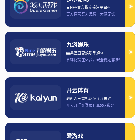
本文将全面探讨如何选择一个安全、稳定且能够提供多种娱乐游戏选
择的在线博彩平台，以bet9备用网址为例，带领读者深入了解该平台
的特点和优势。在线博彩平台的选择对于玩家而言至关重要，安全
性、游戏种类的多样性和平台的稳定性是评判一个平台是否值得信赖
的关键因素。通过对这四个方面的详细分析，本文将为玩家提供选平
台时的实用指南。
1、平台的安全性保障
选择一个安全可靠的在线博彩平台，首先要考虑的是平台的安全性。
bet9备用网址作为一个知名平台，采取了多种措施来确保玩家的个人
信息和资金安全。平台采用先进的加密技术，保障玩家的账户信息和
交易数据不会被泄露。与此同时，平台还具备严格的身份验证机制，
以防止未经授权的访问。
此外，bet9备用网址平台通常会与第三方机构合作，进行定期的安全
审核。这些审核不仅检查平台本身的技术安全性，还会对博彩操作过
程中的公平性进行验证。这样的平台能有效降低作弊和欺诈行为，保
障每一位玩家的公平游戏体验。
最后，安全的支付系统也是一个不可忽视的方面。bet9备用网址平台