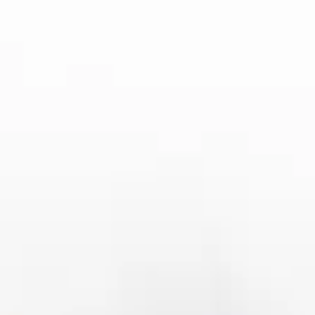
游戏体验。
四喜娱乐（China）创新引领，打造中国本土娱乐新生态，
跨足全球市场拓展新机遇
2025-01-24 11:17:00
文章摘要：随着全球娱乐行业的飞速发展，四喜娱乐（China）作为