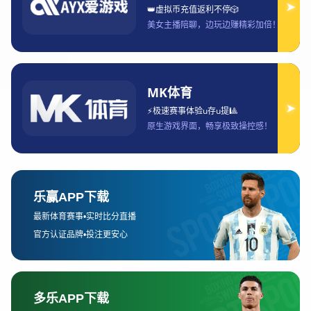
提供多种支付方式，并确保所有交易都通过安全通道完成。这些措施
使得平台能够更好地保障玩家资金的安全，从而提升玩家的信任度。
2、平台的稳定性与技术支持
除了安全性外，平台的稳定性是玩家体验的另一大关键因素。bet9备
用网址平台通过先进的服务器和技术架构，确保平台能够在高并发的
情况下稳定运行，不会出现系统崩溃或卡顿现象。这对于大规模的玩
家群体尤其重要，因为任何技术问题都可能直接影响玩家的游戏体
验。
为了确保平台的长时间稳定运行，bet9备用网址还提供全天候的技术
支持服务。无论是玩家在使用过程中遇到的问题，还是平台在维护时
出现的任何技术难题，专业的客服团队都能及时响应并解决。这样可
以最大限度减少平台故障对玩家体验的影响。
皇冠体育
同时，平台的技术支持也涵盖了多语言的服务，方便来自不同国家的
玩家获得帮助。bet9备用网址特别注重全球玩家的需求，确保无论玩
家来自哪个地区，都能够顺畅地享受游戏。