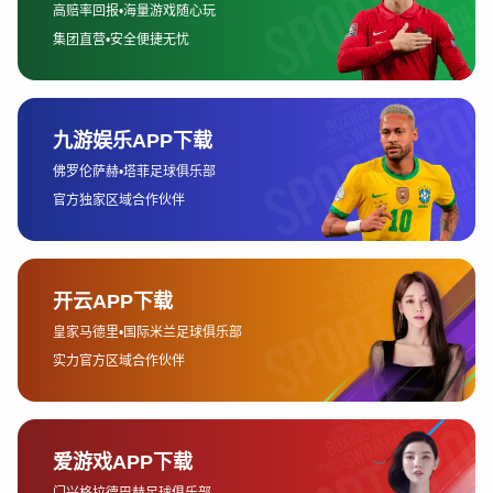
3、多样化的娱乐游戏选择
bet9备用网址平台的一个显著特点就是提供了丰富的娱乐游戏种类。
从经典的在线扑克、百家乐、轮盘等传统游戏到现代的电子游戏、体
育博彩等多种新型娱乐方式，平台上的游戏种类覆盖了不同玩家的需
求。无论是喜欢策略类游戏的玩家，还是偏爱快速刺激的投注游戏的
玩家，都能在平台上找到合适的选项。
不仅如此，bet9备用网址还通过与多个知名游戏开发商的合作，确保
平台上的游戏质量不断提升。平台提供的游戏经过严格的测试，保证
游戏过程的公平性和随机性，所有玩家都有公平的机会获胜。
对于喜欢社交互动的玩家，bet9备用网址平台还提供了多人在线竞技
游戏，玩家可以与来自全球的对手实时对战，享受竞技和社交的双重
乐趣。游戏内置的聊天系统和实时排行榜功能，使得玩家之间的互动
更加频繁和有趣。
4、用户体验与界面设计
平台的用户体验是吸引玩家的另一个重要因素。bet9备用网址在界面
设计上非常注重简洁、直观和易用。无论是初次接触在线博彩的玩
家，还是有经验的老玩家，都能快速上手。平台的布局清晰，各种游