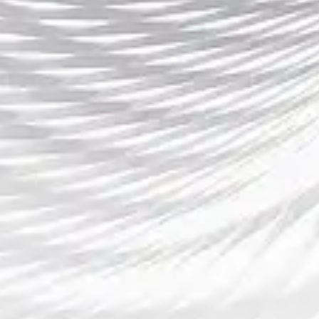
分析。通过对其创新玩法、技术优势、用户体验以及平台安全等多
个...
SEARCH BLOG...
导航
发现皇冠体育
足球赛事
企业文化
服务类型
接洽皇冠app下载
最新咨询
2026-07-24 17:52:07