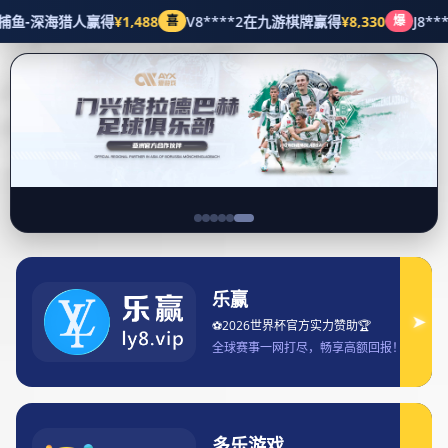
足球赛事
足球赛事
2025-02-18 20:46:58
天博体育助力体育行业发展打造全新赛
事平台和用户体验