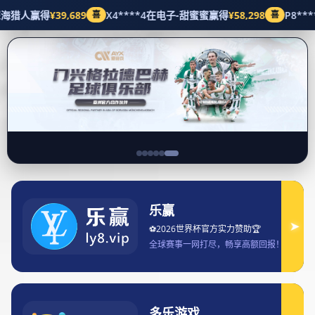
足球赛事
足球赛事
2024-12-18 17:25:47
918博天堂打造全新娱乐平台，引领在
线博彩行业发展新趋势