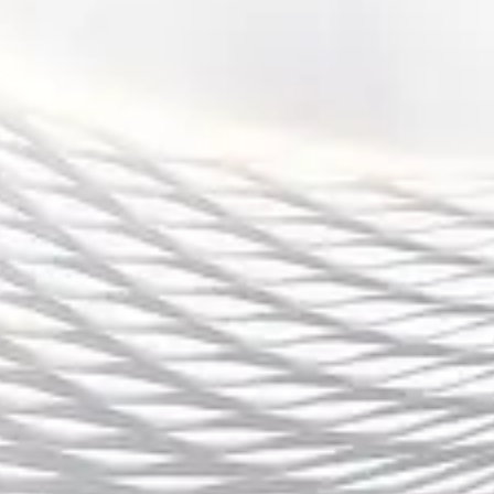
博天堂娱乐创新引领在线游戏平台发展潮流 提供全新娱乐
体验和优质服务
2024-12-17 17:25:48
随着数字化时代的到来，在线娱乐平台逐渐成为人们日常生活的一部
分，带来了前所未有的娱乐体验。在这个快速发展的行业中，博天堂
娱乐凭借其创新的产品和优质的服务，成为引领在线游戏平台发展潮
流的典范。博天堂娱乐以其强大的技术实力和独特的娱乐理念，创造