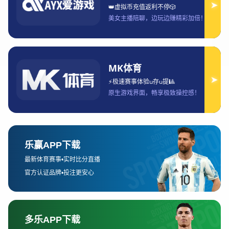
其中，虚拟体育作为918博天堂的一大亮点，凭借其独特的游戏模式
和较高的娱乐性，吸引了大量年轻玩家的参与。这种结合了传统体育
赛事和虚拟技术的创新型博彩方式，不仅让玩家能够在没有实际比赛
的情况下，依然享受体育博彩的乐趣，还极大地提高了游戏的灵活性
和可玩性。
另外，918博天堂还在传统博彩项目中融入了更多互动元素。例如，
平台推出的多人竞技模式和实时互动功能，使玩家能够与全球其他用
户共同参与竞技，增加了游戏的趣味性和竞技性。这种创新的游戏设
计不仅提升了用户的参与感，也让918博天堂与传统博彩平台形成了
明显的差异化竞争。
2、先进技术的应用：提升体验与保障
安全
918博天堂之所以能够在竞争激烈的在线博彩市场中脱颖而出，得益
于其不断追求技术创新的理念。平台采用了全球领先的加密技术，确
保玩家的个人信息和资金安全。此外，平台还广泛应用人工智能
（AI）、大数据分析和区块链等前沿技术，进一步提升了游戏的流畅
度和安全性。